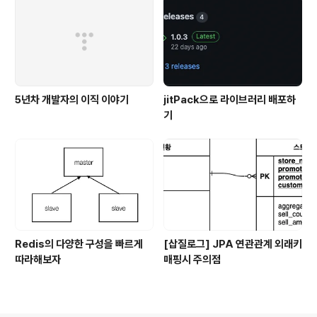
5년차 개발자의 이직 이야기
jitPack으로 라이브러리 배포하
기
Redis의 다양한 구성을 빠르게
[삽질로그] JPA 연관관계 외래키
따라해보자
매핑시 주의점