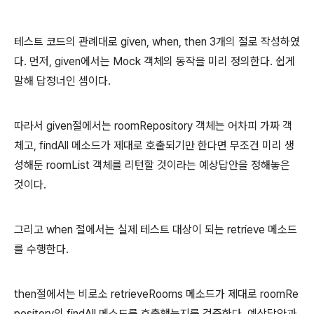
테스트 코드의 관례대로 given, when, then 3개의 절로 작성하였
다. 먼저, given에서는 Mock 객체의 동작을 미리 정의한다. 쉽게
말해 답정너인 셈이다.
따라서 given절에서는 roomRepository 객체는 어차피 가짜 객
체고, findAll 메소드가 제대로 호출되기만 한다면 무조건 미리 생
성해둔 roomList 객체를 리턴할 것이라는 예상답안을 정해놓은
것이다.
그리고 when 절에서는 실제 테스트 대상이 되는 retrieve 메소드
를 수행한다.
then절에서는 비로소 retrieveRooms 메소드가 제대로 roomRe
pository의 findAll 메소드를 호출했는지를 검증한다. 예상답안과