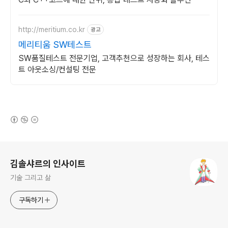
http://meritium.co.kr
광고
메리티움 SW테스트
SW품질테스트 전문기업, 고객추천으로 성장하는 회사, 테스
트 아웃소싱/컨설팅 전문
(새창열림)
로그 정보
김솔샤르의 인사이트
기술 그리고 삶
구독하기