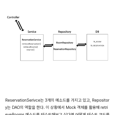
ReservationSerivce는 3개의 메소드를 가지고 있고, Repositor
y는 DAO의 역할을 한다. 이 상황에서 Mock 객체를 활용해 retri
eveRooms 메소드를 테스트해보고 싶다면 어떻게 테스트 코드를