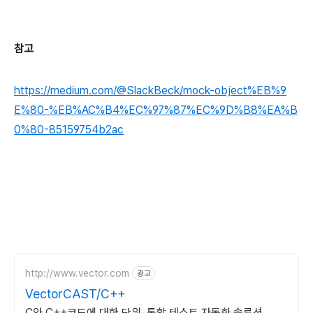
참고
https://medium.com/@SlackBeck/mock-object%EB%9
E%80-%EB%AC%B4%EC%97%87%EC%9D%B8%EA%B
0%80-85159754b2ac
http://www.vector.com
광고
VectorCAST/C++
C와 C++코드에 대한 단위, 통합 테스트 자동화 솔루션