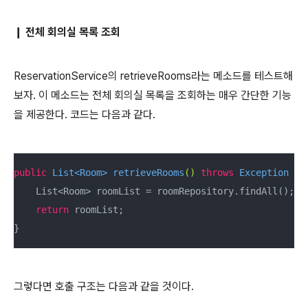
전체 회의실 목록 조회
❙
ReservationService의 retrieveRooms라는 메소드를 테스트해
보자. 이 메소드는 전체 회의실 목록을 조회하는 매우 간단한 기능
을 제공한다. 코드는 다음과 같다.
public
 List<Room> 
retrieveRooms
()
throws
 Exception 
{

    List<Room> roomList = roomRepository.findAll();

return
 roomList;

}
그렇다면 호출 구조는 다음과 같을 것이다.