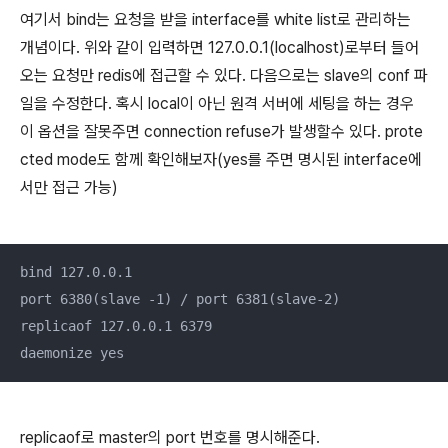
여기서 bind는 요청을 받을 interface를 white list로 관리하는
개념이다. 위와 같이 입력하면 127.0.0.1(localhost)로부터 들어
오는 요청만 redis에 접근할 수 있다. 다음으로는 slave의 conf 파
일을 수정한다. 혹시 local이 아닌 원격 서버에 세팅을 하는 경우
이 옵션을 잘못주면 connection refuse가 발생할수 있다. prote
cted mode도 함께 확인해보자(yes를 주면 명시된 interface에
서만 접근 가능)
bind 127.0.0.1

port 6380(slave -1) / port 6381(slave-2)

replicaof 127.0.0.1 6379

daemonize yes
replicaof로 master의 port 번호를 명시해준다.