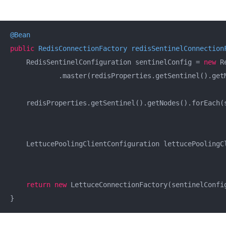
@Bean
public
 RedisConnectionFactory 
redisSentinelConnection
    RedisSentinelConfiguration sentinelConfig = 
new
 R
            .master(redisProperties.getSentinel().getM
    redisProperties.getSentinel().getNodes().forEach(
                                                     
    LettucePoolingClientConfiguration lettucePoolingC
                                                     
return
new
 LettuceConnectionFactory(sentinelConfig
}