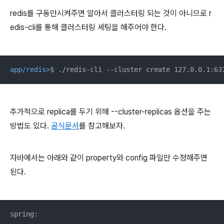
redis를 구동만시켜주면 알아서 클러스터링 되는 것이 아니므로 r
edis-cli를 통해 클러스터링 세팅을 해주어야 한다.
app/redis>
$ ./redis-cli --cluster create 127.0.0.1:63
추가적으로 replica를 두기 위해 --cluster-replicas 옵션을 주는
방법도 있다.
공식문서
를 참고해보자.
자바에서는 아래와 같이 property와 config 파일만 수정해주면
된다.
spring:
