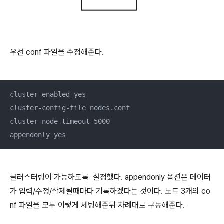
우선 conf 파일을 수정해준다.
cluster-enabled yes

cluster-config-file nodes.conf 

cluster-node-timeout 5000

appendonly yes
클러스터링이 가능하도록 설정했다. appendonly 옵션은 데이터
가 입력/수정/삭제될때마다 기록하겠다는 것이다. 노드 3개의 co
nf 파일을 모두 이렇게 세팅해준뒤 차례대로 구동해준다.