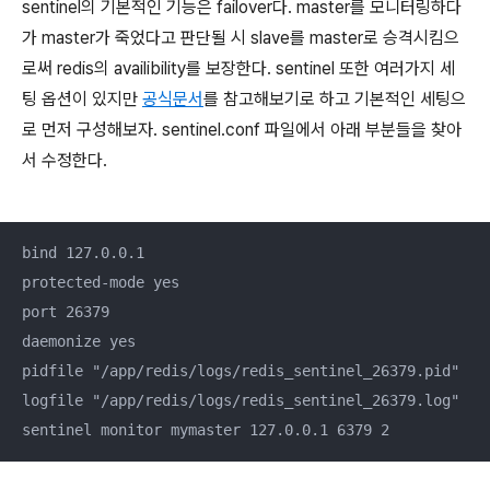
sentinel의 기본적인 기능은 failover다. master를 모니터링하다
가 master가 죽었다고 판단될 시 slave를 master로 승격시킴으
로써 redis의 availibility를 보장한다. sentinel 또한 여러가지 세
팅 옵션이 있지만
공식문서
를 참고해보기로 하고 기본적인 세팅으
로 먼저 구성해보자. sentinel.conf 파일에서 아래 부분들을 찾아
서 수정한다.
bind 127.0.0.1

protected-mode yes

port 26379

daemonize yes

pidfile "/app/redis/logs/redis_sentinel_26379.pid"

logfile "/app/redis/logs/redis_sentinel_26379.log"

sentinel monitor mymaster 127.0.0.1 6379 2