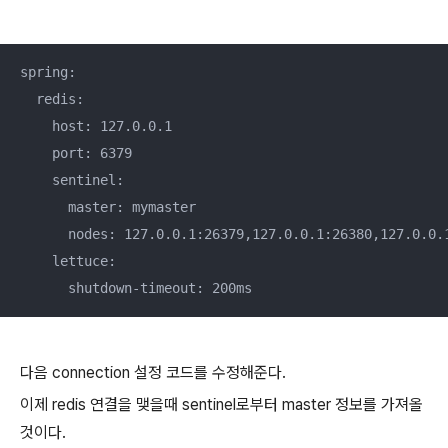
spring:

  redis:

    host: 127.0.0.1

    port: 6379

    sentinel:

      master: mymaster

      nodes: 127.0.0.1:26379,127.0.0.1:26380,127.0.0.1
    lettuce:

      shutdown-timeout: 200ms
다음 connection 설정 코드를 수정해준다.
이제 redis 연결을 맺을때 sentinel로부터 master 정보를 가져올
것이다.