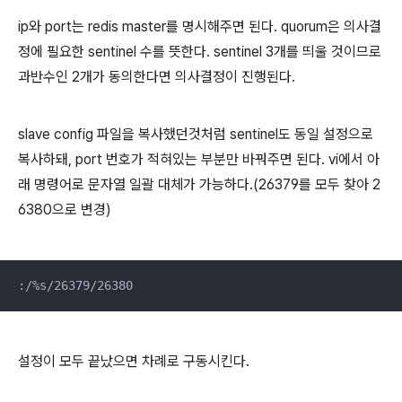
ip와 port는 redis master를 명시해주면 된다. quorum은 의사결
정에 필요한 sentinel 수를 뜻한다. sentinel 3개를 띄울 것이므로
과반수인 2개가 동의한다면 의사결정이 진행된다.
slave config 파일을 복사했던것처럼 sentinel도 동일 설정으로
복사하돼, port 번호가 적혀있는 부분만 바꿔주면 된다. vi에서 아
래 명령어로 문자열 일괄 대체가 가능하다.(26379를 모두 찾아 2
6380으로 변경)
:/%s/26379/26380
설정이 모두 끝났으면 차례로 구동시킨다.