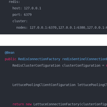
  redis:

    host: 127.0.0.1

    port: 6379

    cluster:

      nodes: 127.0.0.1:6370,127.0.0.1:6380,127.0.0.1:
@Bean
public
 RedisConnectionFactory 
redisSentinelConnection
    RedisClusterConfiguration clusterConfiguration = 
    LettucePoolingClientConfiguration lettucePoolingC
                                                     
return
new
 LettuceConnectionFactory(clusterConfig