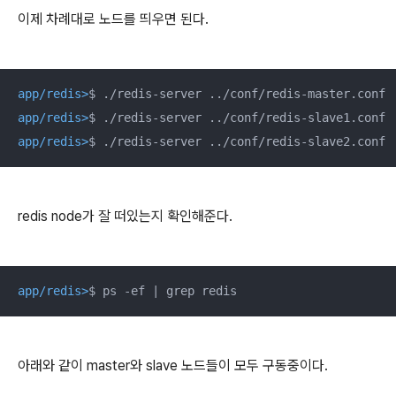
이제 차례대로 노드를 띄우면 된다.
app/redis>
$ ./redis-server ../conf/redis-master.conf
app/redis>
$ ./redis-server ../conf/redis-slave1.conf
app/redis>
$ ./redis-server ../conf/redis-slave2.conf
redis node가 잘 떠있는지 확인해준다.
app/redis>
$ ps -ef | grep redis
아래와 같이 master와 slave 노드들이 모두 구동중이다.