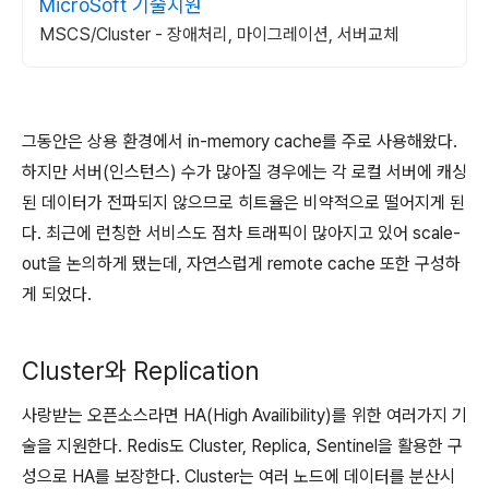
MicroSoft 기술지원
MSCS/Cluster - 장애처리, 마이그레이션, 서버교체
그동안은 상용 환경에서 in-memory cache를 주로 사용해왔다.
하지만 서버(인스턴스) 수가 많아질 경우에는 각 로컬 서버에 캐싱
된 데이터가 전파되지 않으므로 히트율은 비약적으로 떨어지게 된
다. 최근에 런칭한 서비스도 점차 트래픽이 많아지고 있어 scale-
out을 논의하게 됐는데, 자연스럽게 remote cache 또한 구성하
게 되었다.
Cluster와 Replication
사랑받는 오픈소스라면 HA(High Availibility)를 위한 여러가지 기
술을 지원한다. Redis도 Cluster, Replica, Sentinel을 활용한 구
성으로 HA를 보장한다. Cluster는 여러 노드에 데이터를 분산시