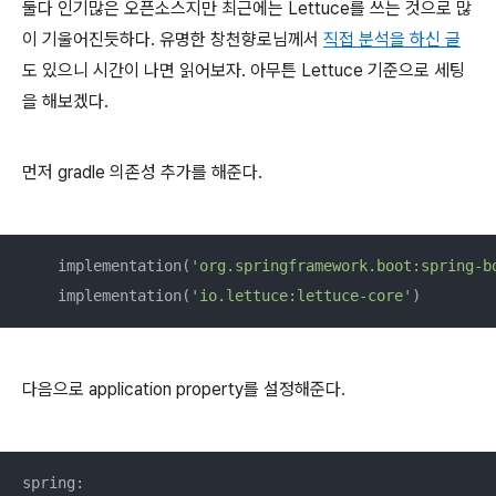
둘다 인기많은 오픈소스지만 최근에는 Lettuce를 쓰는 것으로 많
이 기울어진듯하다. 유명한 창천향로님께서
직접 분석을 하신 글
도 있으니 시간이 나면 읽어보자. 아무튼 Lettuce 기준으로 세팅
을 해보겠다.
먼저 gradle 의존성 추가를 해준다.
    implementation(
'org.springframework.boot:spring-b
    implementation(
'io.lettuce:lettuce-core'
)
다음으로 application property를 설정해준다.
spring:
