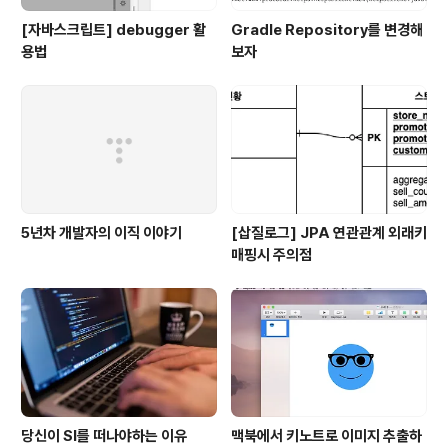
[자바스크립트] debugger 활
Gradle Repository를 변경해
용법
보자
5년차 개발자의 이직 이야기
[삽질로그] JPA 연관관계 외래키
매핑시 주의점
당신이 SI를 떠나야하는 이유
맥북에서 키노트로 이미지 추출하