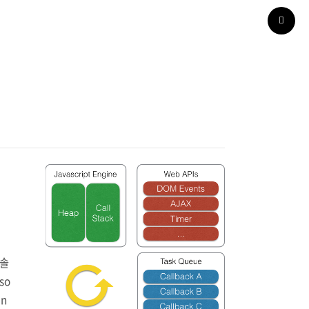
콘솔
so
un