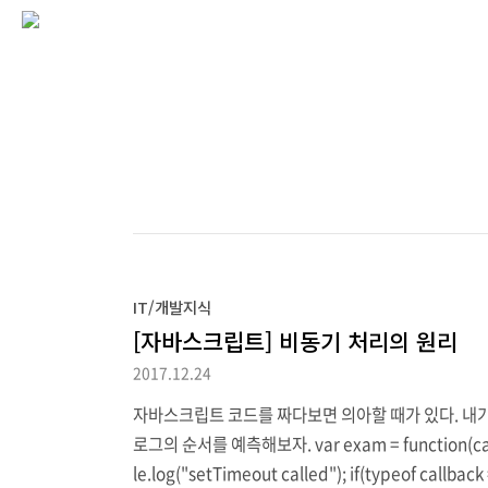
IT/개발지식
[자바스크립트] 비동기 처리의 원리
2017.12.24
자바스크립트 코드를 짜다보면 의아할 때가 있다. 내가
로그의 순서를 예측해보자. var exam = function(callbac
le.log("setTimeout called"); if(typeof callback =