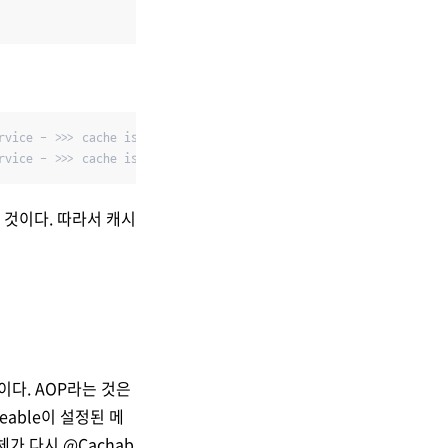
vice - >>> cache is not working

rvice - >>> cache is not working
 것이다. 따라서 캐시
때문이다. AOP라는 것은
able이 설정된 메
객체가 다시 @Cachab