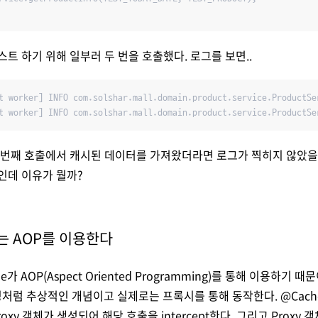
스트 하기 위해 일부러 두 번을 호출했다. 로그를 보면..
t worker] INFO com.solshar.mall.domain.product.service.ProductSer
t worker] INFO com.solshar.mall.domain.product.service.ProductSe
두번째 호출에서 캐시된 데이터를 가져왔더라면 로그가 찍히지 않았을
인데 이유가 뭘까?
he는 AOP를 이용한다
he가 AOP(Aspect Oriented Programming)를 통해 이용하기 
럼 추상적인 개념이고 실제로는 프록시를 통해 동작한다. @Cache
oxy 객체가 생성되어 해당 호출을 intercept한다. 그리고 Proxy 