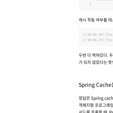
    }
캐시 작동 여부를 테
17:00:06.787 [Tes
17:00:06.792 [Tes
두번 다 찍혀있다. 
가 되지 않았다는 뜻
Spring Cac
정답은 Spring cac
객체지향 프로그래밍처
서드를 호출할 때, Pr