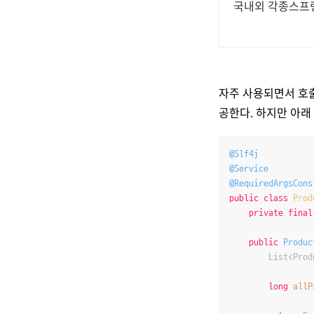
국내외 각종스프링
자주 사용되면서 호출
공한다. 하지만 아래
@Slf4j
@Service
@RequiredArgsCons
public
class
Prod
private
final
public
 Produc
        List<Prod
long
allP