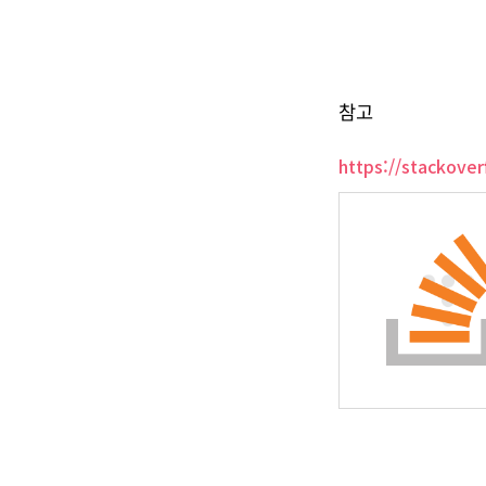
참고
https://stackove