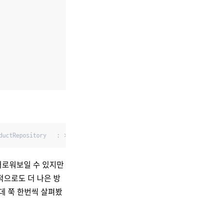
ductRepository   : >>> cache is not working
거로워보일 수 있지만
적으로도 더 나은 방
는데 쭉 한번씩 살펴봤