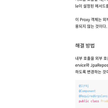
le이 설정된 메서드
이 Proxy 객체는 
용되지 않는 것이다.
해결 방법
내부 호출을 외부 호
ervice와 JpaRe
하도록 변경하는 것
@Slf4j
@Component
@RequiredArgsCons
public
class
Prod