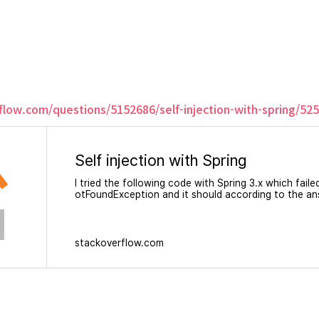
rflow.com/questions/5152686/self-injection-with-spring/5
Self injection with Spring
I tried the following code with Spring 3.x which fail
otFoundException and it should according to the an
estion which I asked before - Can I inject same class
g? ...
stackoverflow.com