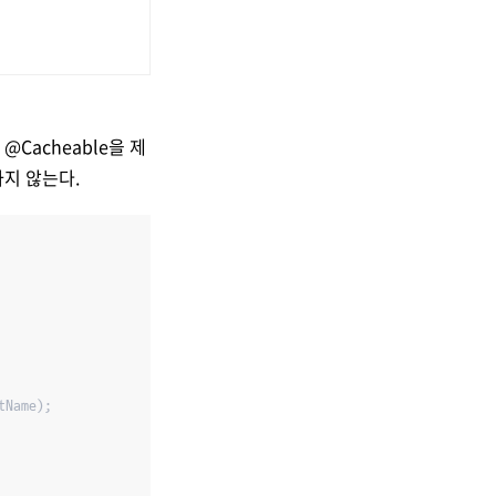
Cacheable을 제
하지 않는다.
Name);
