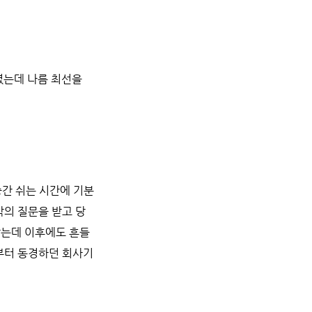
셨는데 나름 최선을
중간 쉬는 시간에 기분
 밖의 질문을 받고 당
았는데 이후에도 흔들
부터 동경하던 회사기