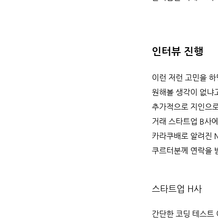
인터뷰 진행
이런 저런 고민을 하
원해볼 생각이 없냐
추가적으로 지인으로
거래 스타트업 B사에
카라쿠배로 알려진 N
쿠르터분께 연락을 받
스타트업 H사
간단한 코딩 테스트 