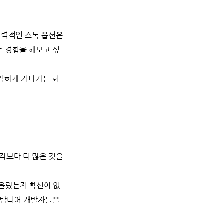
매력적인 스톡 옵션은
는 경험을 해보고 싶
급격하게 커나가는 회
각보다 더 많은 것을
올랐는지 확신이 없
서 탑티어 개발자들을