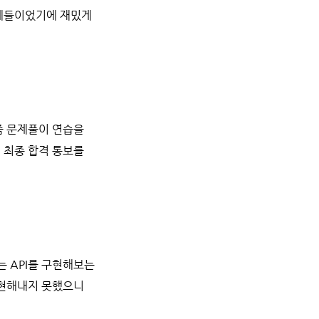
주제들이었기에 재밌게
즘 문제풀이 연습을
 최종 합격 통보를
는 API를 구현해보는
구현해내지 못했으니