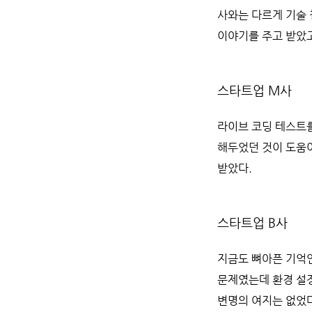
사와는 다르게 기술
이야기를 주고 받았고
스타트업 M사
라이브 코딩 테스트를
해두었던 것이 도움이
받았다.
스타트업 B사
지금도 뼈아픈 기억인
문제였는데 환경 설정
변명의 여지는 없었다