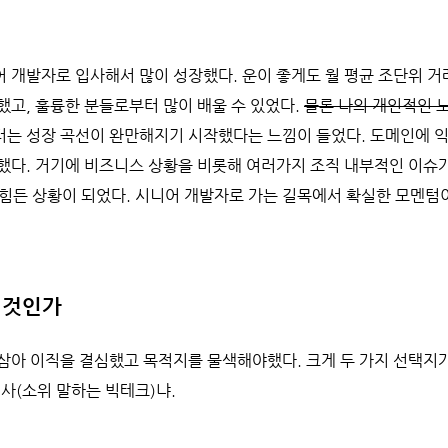
 개발자로 입사해서 많이 성장했다. 운이 좋게도 월 평균 조단위 
했고, 훌륭한 분들로부터 많이 배울 수 있었다.
물론 나의 개인적인 
터는 성장 곡선이 완만해지기 시작했다는 느낌이 들었다. 도메인에 
했다. 거기에 비즈니스 상황을 비롯해 여러가지 조직 내부적인 이슈가
힘든 상황이 되었다. 시니어 개발자로 가는 길목에서 확실한 모멘텀
 것인가
삼아 이직을 결심했고 목적지를 물색해야했다. 크게 두 가지 선택지
회사(소위 말하는 빅테크)냐.