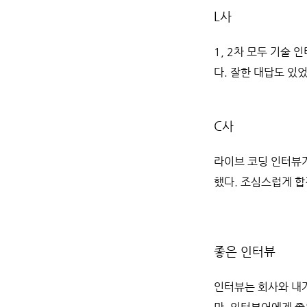
L사
1, 2차 모두 기술
다. 잘한 대답도 있
C사
라이브 코딩 인터뷰가
했다. 조심스럽게 합
좋은 인터뷰
인터뷰는 회사와 내가