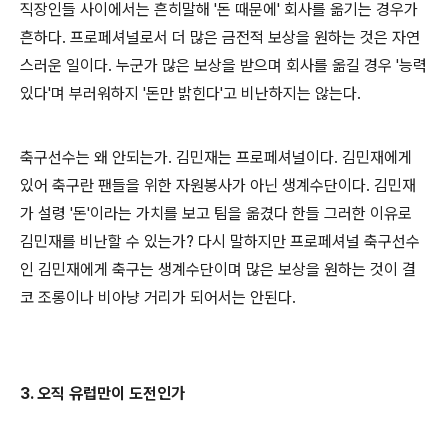
직장인들 사이에서는 흔히말해 '돈 때문에' 회사를 옮기는 경우가
흔하다. 프로페셔널로서 더 많은 금전적 보상을 원하는 것은 자연
스러운 일이다. 누군가 많은 보상을 받으며 회사를 옮길 경우 '능력
있다'며 부러워하지 '돈만 밝힌다'고 비난하지는 않는다.
축구선수는 왜 안되는가. 김민재는 프로페셔널이다. 김민재에게
있어 축구란 팬들을 위한 자원봉사가 아닌 생계수단이다. 김민재
가 설령 '돈'이라는 가치를 보고 팀을 옮겼다 한들 그러한 이유로
김민재를 비난할 수 있는가? 다시 말하지만 프로페셔널 축구선수
인 김민재에게 축구는 생계수단이며 많은 보상을 원하는 것이 결
코 조롱이나 비아냥 거리가 되어서는 안된다.
3. 오직 유럽만이 도전인가