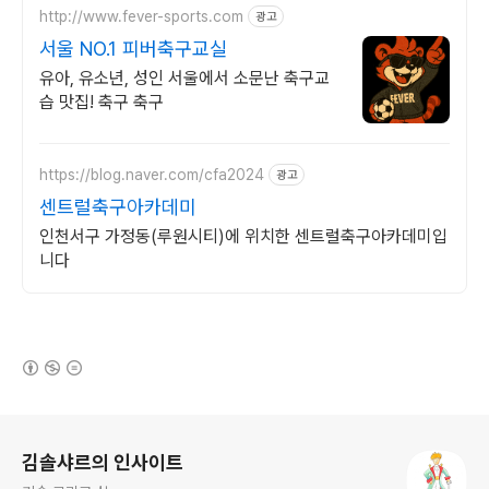
http://www.fever-sports.com
광고
서울 NO.1 피버축구교실
유아, 유소년, 성인 서울에서 소문난 축구교
습 맛집! 축구 축구
https://blog.naver.com/cfa2024
광고
센트럴축구아카데미
인천서구 가정동(루원시티)에 위치한 센트럴축구아카데미입
니다
(새창열림)
로그 정보
김솔샤르의 인사이트