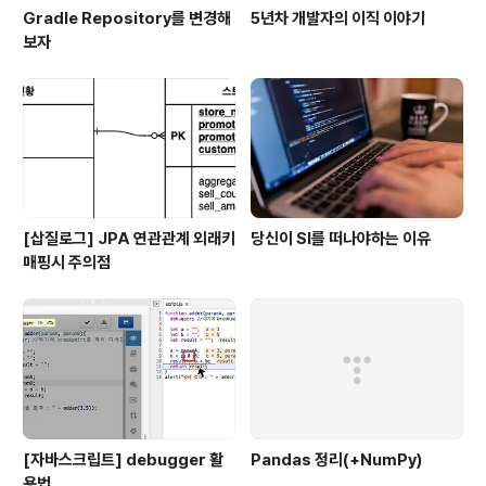
Gradle Repository를 변경해
5년차 개발자의 이직 이야기
보자
[삽질로그] JPA 연관관계 외래키
당신이 SI를 떠나야하는 이유
매핑시 주의점
[자바스크립트] debugger 활
Pandas 정리(+NumPy)
용법