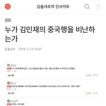
검색하기
김솔샤르의 인사이트
티스토리
칼럼
누가 김민재의 중국행을 비난하
는가
김솔샤르
2019. 2. 17. 16:21