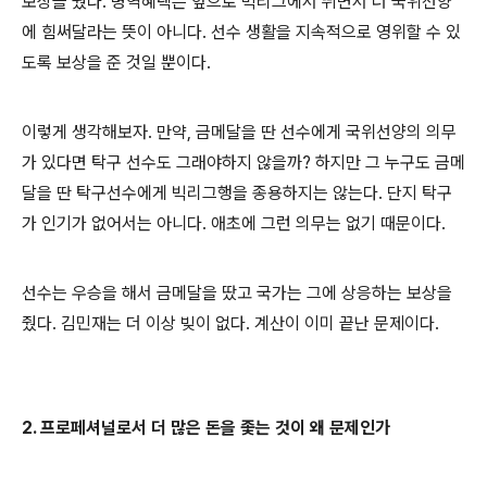
보상을 줬다. 병역혜택은 앞으로 빅리그에서 뛰면서 더 국위선양
에 힘써달라는 뜻이 아니다. 선수 생활을 지속적으로 영위할 수 있
도록 보상을 준 것일 뿐이다.
이렇게 생각해보자. 만약, 금메달을 딴 선수에게 국위선양의 의무
가 있다면 탁구 선수도 그래야하지 않을까? 하지만 그 누구도 금메
달을 딴 탁구선수에게 빅리그행을 종용하지는 않는다. 단지 탁구
가 인기가 없어서는 아니다. 애초에 그런 의무는 없기 때문이다.
선수는 우승을 해서 금메달을 땄고 국가는 그에 상응하는 보상을
줬다. 김민재는 더 이상 빚이 없다. 계산이 이미 끝난 문제이다.
2. 프로페셔널로서 더 많은 돈을 좇는 것이 왜 문제인가