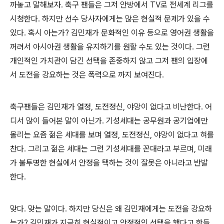
까놓고 말해보자. 축구 팬들은 그저 안방에서 TV로 전세계 리그를
시청한다. 하지만 선수 당사자에게는 많은 현실적 문제가 있을 수
있다. 혹시 아는가? 김민재가 문화적인 이유 등으로 영어권 생활을
꺼려서 아시아권 생활을 유지하기를 원할 수도 있는 것이다. 그런
개인적인 가치관이 담긴 선택을 존중하지 않고 그저 팬의 입장에
서 도전을 강요하는 것은 폭력으로 까지 보여진다.
축구팬들은 김민재가 열정, 도전정신, 야망이 없다고 비난한다. 어
디서 많이 들어본 말이 아닌가. 기성세대는 공무원과 공기업에만
몰리는 요즘 젊은 세대를 보며 열정, 도전정신, 야망이 없다고 혀를
찬다. 그리고 젊은 세대는 그런 기성세대를 꼰대라고 부르며, 미래
가 불투명한 현실에서 안정을 택하는 것이 잘못은 아니라고 반발
한다.
맞다. 맞는 말이다. 하지만 당신은 왜 김민재에게는 도전을 강요하
는가? 김민재가 지극히 현실적이고 안정적인 선택을 했다고 한들